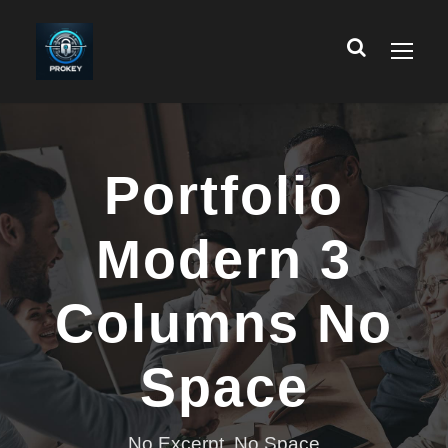
Portfolio
Modern 3
Columns No
Space
No Excerpt, No Space