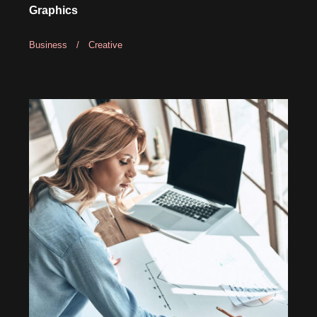
Graphics
Business
/
Creative