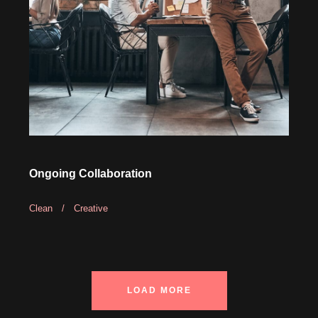
Ongoing Collaboration
Clean
/
Creative
LOAD MORE