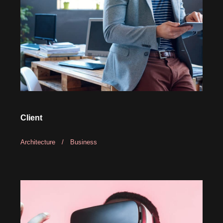
Client
Architecture
/
Business