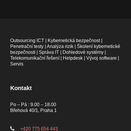
Outsourcing ICT | Kybernetická bezpečnost |
Penetrační testy | Analýza rizik | Školení kybernetické
bezpečnosti | Správa IT | Dohledové systémy |
Telekomunikační řešení | Helpdesk | Vývoj software |
Servis
Kontakt
Po – Pá : 9.00 – 18.00
Břehová 40/1, Praha 1
+420 775 654 443